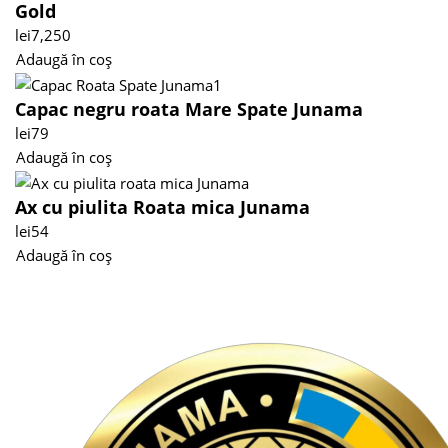
Gold
lei
7,250
Adaugă în coș
Capac negru roata Mare Spate Junama
lei
79
Adaugă în coș
Ax cu piulita Roata mica Junama
lei
54
Adaugă în coș