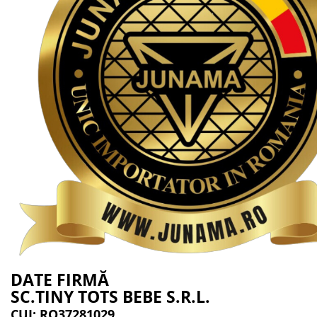
DATE FIRMĂ
SC.TINY TOTS BEBE S.R.L.
CUI: RO37281029