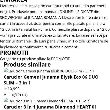
Livrarea se efectueaza prin curierat rapid cu unul din partenerii
noștri.
Produsele pot fi comandate ONLINE si RIDICATE din
SHOWROOM-ul JUNAMA ROMANIA
Livrarea(preluarea de catre
curier) in aceeasi zi, doar pentru comenzile plasate pana la ora
12:00, in intervalul luni-vineri. Comenzile plasate dupa ora 12:00
vor fi prelucrate in urmatoarea zi lucratoare.
Livrarea se face pe
teritoriul României, de Luni până Vineri, în 1-5 zile lucrătoare de
la plasarea și confirmarea cu succes a comenzii.
PROMOTII
Categorie cu produse aflate la PROMOTIE
Produse similare
Carucior Gemeni Junama Blysk Eco 06 DUO
SLIM – 3 in 1
lei
10,990
Adaugă în coș
Carucior 3 in 1 Junama Diamond HEART 01