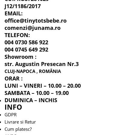
J12/1186/2017
EMAIL:
office@tinytotsbebe.ro
comenzi@junama.ro
TELEFON
:
004 0730 586 922
004 0745 649 292
Showroom :
str. Augustin Presecan Nr.3
CLUJ-NAPOCA , ROMÂNIA
ORAR :
LUNI – VINERI – 10.00 – 20.00
SAMBATA – 10.00 – 19.00
DUMINICA – INCHIS
INFO
GDPR
Livrare si Retur
Cum platesc?