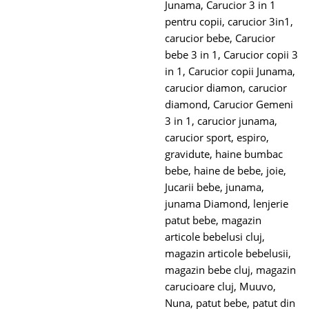
Junama
,
Carucior 3 in 1
pentru copii
,
carucior 3in1
,
carucior bebe
,
Carucior
bebe 3 in 1
,
Carucior copii 3
in 1
,
Carucior copii Junama
,
carucior diamon
,
carucior
diamond
,
Carucior Gemeni
3 in 1
,
carucior junama
,
carucior sport
,
espiro
,
gravidute
,
haine bumbac
bebe
,
haine de bebe
,
joie
,
Jucarii bebe
,
junama
,
junama Diamond
,
lenjerie
patut bebe
,
magazin
articole bebelusi cluj
,
magazin articole bebelusii
,
magazin bebe cluj
,
magazin
carucioare cluj
,
Muuvo
,
Nuna
,
patut bebe
,
patut din