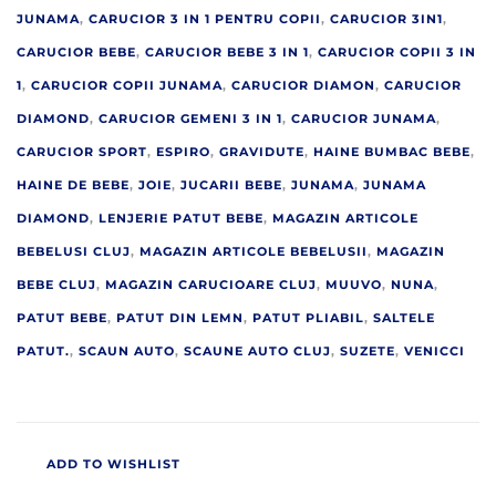
JUNAMA
,
CARUCIOR 3 IN 1 PENTRU COPII
,
CARUCIOR 3IN1
,
CARUCIOR BEBE
,
CARUCIOR BEBE 3 IN 1
,
CARUCIOR COPII 3 IN
1
,
CARUCIOR COPII JUNAMA
,
CARUCIOR DIAMON
,
CARUCIOR
DIAMOND
,
CARUCIOR GEMENI 3 IN 1
,
CARUCIOR JUNAMA
,
CARUCIOR SPORT
,
ESPIRO
,
GRAVIDUTE
,
HAINE BUMBAC BEBE
,
HAINE DE BEBE
,
JOIE
,
JUCARII BEBE
,
JUNAMA
,
JUNAMA
DIAMOND
,
LENJERIE PATUT BEBE
,
MAGAZIN ARTICOLE
BEBELUSI CLUJ
,
MAGAZIN ARTICOLE BEBELUSII
,
MAGAZIN
BEBE CLUJ
,
MAGAZIN CARUCIOARE CLUJ
,
MUUVO
,
NUNA
,
PATUT BEBE
,
PATUT DIN LEMN
,
PATUT PLIABIL
,
SALTELE
PATUT.
,
SCAUN AUTO
,
SCAUNE AUTO CLUJ
,
SUZETE
,
VENICCI
ADD TO WISHLIST