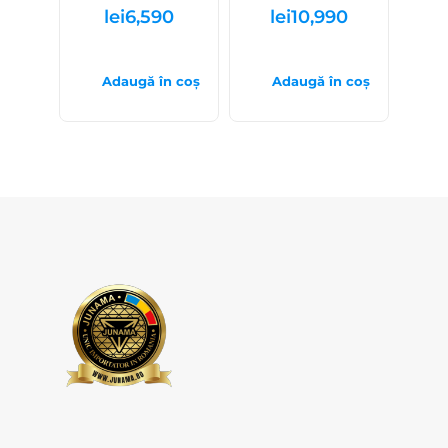
lei
6,590
lei
10,990
Adaugă în coș
Adaugă în coș