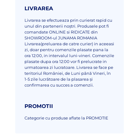
LIVRAREA
Livrarea se efectueaza prin curierat rapid cu
unul din partenerii noștri.
Produsele pot fi
comandate ONLINE si RIDICATE din
SHOWROOM-ul JUNAMA ROMANIA
Livrarea(preluarea de catre curier) in aceeasi
zi, doar pentru comenzile plasate pana la
ora 12:00, in intervalul luni-vineri. Comenzile
plasate dupa ora 12:00 vor fi prelucrate in
urmatoarea zi lucratoare.
Livrarea se face pe
teritoriul României, de Luni până Vineri, în
1-5 zile lucrătoare de la plasarea și
confirmarea cu succes a comenzii.
PROMOTII
Categorie cu produse aflate la PROMOTIE