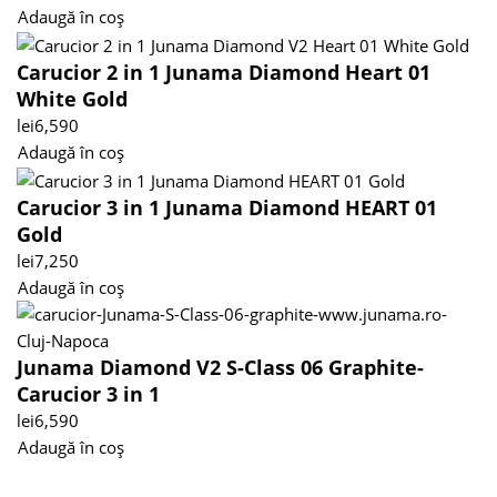
Adaugă în coș
Carucior 2 in 1 Junama Diamond Heart 01
White Gold
lei
6,590
Adaugă în coș
Carucior 3 in 1 Junama Diamond HEART 01
Gold
lei
7,250
Adaugă în coș
Junama Diamond V2 S-Class 06 Graphite-
Carucior 3 in 1
lei
6,590
Adaugă în coș