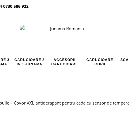
4 0730 586 922
RE 3
CARUCIOARE 2
ACCESORII
CARUCIOARE
SCA
NAMA
IN 1 JUNAMA
CARUCIOARE
COPII