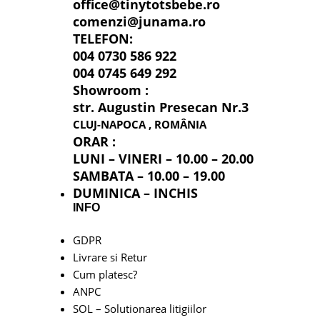
office@tinytotsbebe.ro
comenzi@junama.ro
TELEFON
:
004 0730 586 922
004 0745 649 292
Showroom :
str. Augustin Presecan Nr.3
CLUJ-NAPOCA , ROMÂNIA
ORAR :
LUNI – VINERI – 10.00 – 20.00
SAMBATA – 10.00 – 19.00
DUMINICA – INCHIS
INFO
GDPR
Livrare si Retur
Cum platesc?
ANPC
SOL – Solutionarea litigiilor