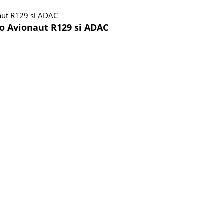
mo Avionaut R129 si ADAC
a