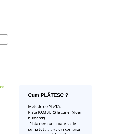
OCK
Cum PLĂTESC ?
Metode de PLATA:
Plata RAMBURS la curier (doar
numerar)
-Plata ramburs poate sa fie
suma totala a valorii comenzi