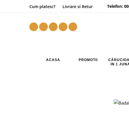
Telefon:
00
Cum platesc?
Livrare si Retur
ACASA
PROMOTII
CĂRUCIOA
IN 1 JU