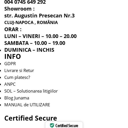
004 0745 649 292
Showroom :
str. Augustin Presecan Nr.3
CLUJ-NAPOCA , ROMÂNIA
ORAR :
LUNI – VINERI – 10.00 – 20.00
SAMBATA – 10.00 – 19.00
DUMINICA – INCHIS
INFO
GDPR
Livrare si Retur
Cum platesc?
ANPC
SOL – Solutionarea litigiilor
Blog Junama
MANUAL de UTILIZARE
Certified Secure
Certified Secure