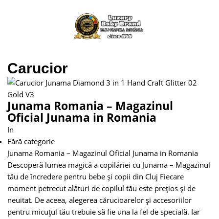
Carucior
Junama Romania – Magazinul
Oficial Junama in Romania
In
Fără categorie
Junama Romania – Magazinul Oficial Junama in Romania
Descoperă lumea magică a copilăriei cu Junama – Magazinul
tău de încredere pentru bebe și copii din Cluj Fiecare
moment petrecut alături de copilul tău este prețios și de
neuitat. De aceea, alegerea cărucioarelor și accesoriilor
pentru micuțul tău trebuie să fie una la fel de specială. Iar