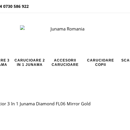
4 0730 586 922
RE 3
CARUCIOARE 2
ACCESORII
CARUCIOARE
SCA
NAMA
IN 1 JUNAMA
CARUCIOARE
COPII