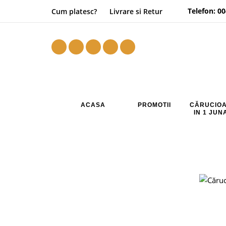
Telefon:
00
Cum platesc?
Livrare si Retur
ACASA
PROMOTII
CĂRUCIOA
IN 1 JU