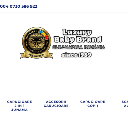
004 0730 586 922
CARUCIOARE
ACCESORII
CARUCIOARE
SC
2 IN 1
CARUCIOARE
COPII
A
JUNAMA