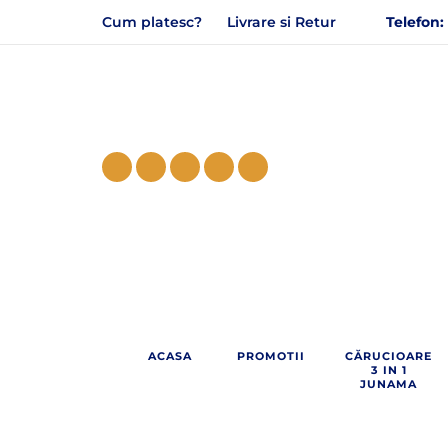
Cum platesc?
Livrare si Retur
Telefon:
ACASA
PROMOTII
CĂRUCIOARE
3 IN 1
JUNAMA