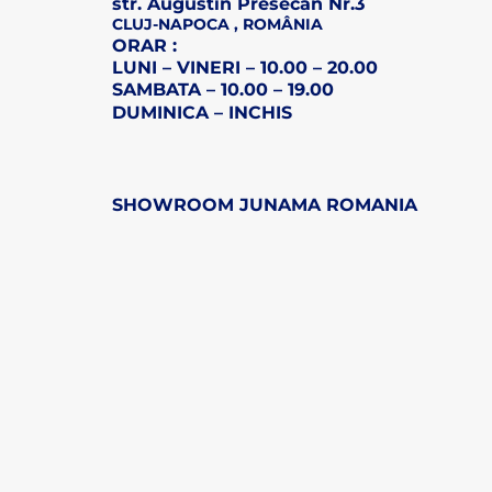
str. Augustin Presecan Nr.3
CLUJ-NAPOCA , ROMÂNIA
ORAR :
LUNI – VINERI – 10.00 – 20.00
SAMBATA – 10.00 – 19.00
DUMINICA – INCHIS
SHOWROOM JUNAMA ROMANIA