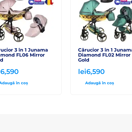
ucior 3 în 1 Junama
Cărucior 3 în 1 Junam
amond FL06 Mirror
Diamond FL02 Mirror
ld
Gold
i
6,590
lei
6,590
Adaugă în coș
Adaugă în coș