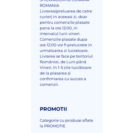
ROMANIA
Livrarea(preluarea de catre
curier) in aceeasi zi, doar
pentru comenzile plasate
pana la ora 12:00, in
intervalul luni-vineri.
Comenzile plasate dupa
ora 12:00 vor fi prelucrate in
urmatoarea zi lucratoare.
Livrarea se face pe teritoriul
României, de Luni până
Vineri, în 1-5 zile lucrătoare
de la plasarea și
confirmarea cu succes a
comenzii.
PROMOTII
Categorie cu produse aflate
la PROMOTIE