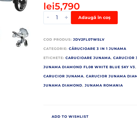
lei
5,790
-
+
Adaugă în coș
COD PRODUS:
JDV2FL07WSLV
CATEGORIE:
CĂRUCIOARE 3 IN 1 JUNAMA
ETICHETE:
CARUCIOARE JUNAMA
,
CARUCIOR 3
JUNAMA DIAMOND FL08 WHITE BLUE SKY V3
,
CARUCIOR JUNAMA
,
CARUCIOR JUNAMA DIA
JUNAMA DIAMOND
,
JUNAMA ROMANIA
ADD TO WISHLIST