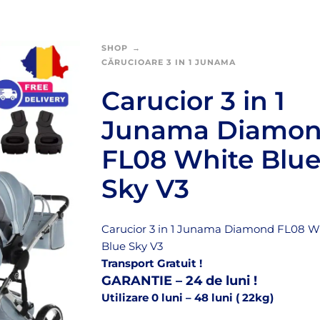
SHOP
CĂRUCIOARE 3 IN 1 JUNAMA
Carucior 3 in 1
Junama Diamo
FL08 White Blu
Sky V3
Carucior 3 in 1 Junama Diamond FL08 W
Blue Sky V3
Transport Gratuit !
GARANTIE – 24 de luni !
Utilizare 0 luni – 48 luni ( 22kg)