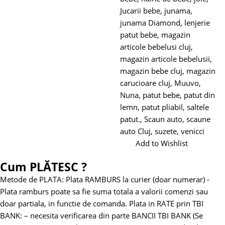
Jucarii bebe
,
junama
,
junama Diamond
,
lenjerie
patut bebe
,
magazin
articole bebelusi cluj
,
magazin articole bebelusii
,
magazin bebe cluj
,
magazin
carucioare cluj
,
Muuvo
,
Nuna
,
patut bebe
,
patut din
lemn
,
patut pliabil
,
saltele
patut.
,
Scaun auto
,
scaune
auto Cluj
,
suzete
,
venicci
Add to Wishlist
Cum PLĂTESC ?
Metode de PLATA:
Plata RAMBURS la curier (doar numerar)
-
Plata ramburs poate sa fie suma totala a valorii comenzi sau
doar partiala, in functie de comanda.
Plata in RATE prin TBI
BANK:
– necesita verificarea din parte BANCII TBI BANK (Se