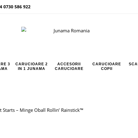
4 0730 586 922
RE 3
CARUCIOARE 2
ACCESORII
CARUCIOARE
SCA
NAMA
IN 1 JUNAMA
CARUCIOARE
COPII