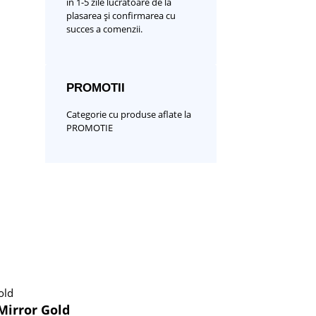
în 1-5 zile lucrătoare de la
plasarea și confirmarea cu
succes a comenzii.
PROMOTII
Categorie cu produse aflate la
PROMOTIE
Mirror Gold