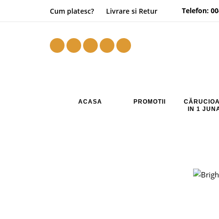
Telefon:
00
Cum platesc?
Livrare si Retur
ACASA
PROMOTII
CĂRUCIOA
IN 1 JU