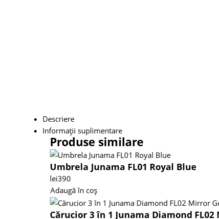
Descriere
Informații suplimentare
Produse similare
Umbrela Junama FL01 Royal Blue
lei
390
Adaugă în coș
Cărucior 3 în 1 Junama Diamond FL02 