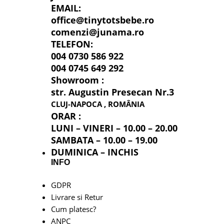
EMAIL:
office@tinytotsbebe.ro
comenzi@junama.ro
TELEFON
:
004 0730 586 922
004 0745 649 292
Showroom :
str. Augustin Presecan Nr.3
CLUJ-NAPOCA , ROMÂNIA
ORAR :
LUNI – VINERI – 10.00 – 20.00
SAMBATA – 10.00 – 19.00
DUMINICA – INCHIS
INFO
GDPR
Livrare si Retur
Cum platesc?
ANPC