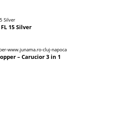
FL 15 Silver
pper – Carucior 3 in 1