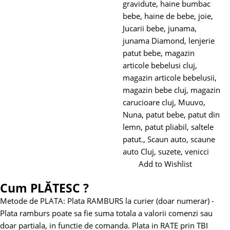
gravidute
,
haine bumbac
bebe
,
haine de bebe
,
joie
,
Jucarii bebe
,
junama
,
junama Diamond
,
lenjerie
patut bebe
,
magazin
articole bebelusi cluj
,
magazin articole bebelusii
,
magazin bebe cluj
,
magazin
carucioare cluj
,
Muuvo
,
Nuna
,
patut bebe
,
patut din
lemn
,
patut pliabil
,
saltele
patut.
,
Scaun auto
,
scaune
auto Cluj
,
suzete
,
venicci
Add to Wishlist
Cum PLĂTESC ?
Metode de PLATA:
Plata RAMBURS la curier (doar numerar)
-
Plata ramburs poate sa fie suma totala a valorii comenzi sau
doar partiala, in functie de comanda.
Plata in RATE prin TBI