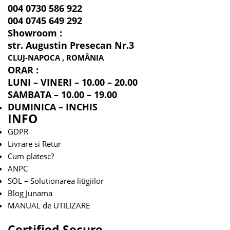
004 0730 586 922
004 0745 649 292
Showroom :
str. Augustin Presecan Nr.3
CLUJ-NAPOCA , ROMÂNIA
ORAR :
LUNI – VINERI – 10.00 – 20.00
SAMBATA – 10.00 – 19.00
DUMINICA – INCHIS
INFO
GDPR
Livrare si Retur
Cum platesc?
ANPC
SOL – Solutionarea litigiilor
Blog Junama
MANUAL de UTILIZARE
Certified Secure