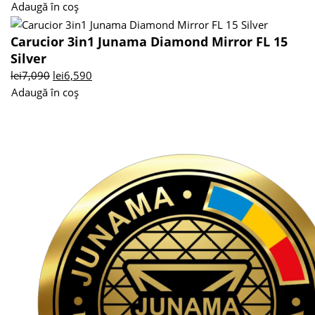
Adaugă în coș
Carucior 3in1 Junama Diamond Mirror FL 15
Silver
lei
7,090
lei
6,590
Adaugă în coș