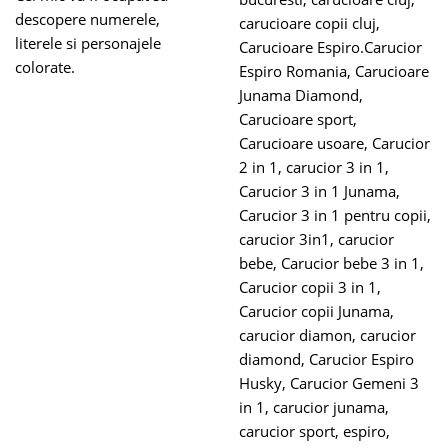
descopere numerele,
carucioare copii cluj
,
literele si personajele
Carucioare Espiro.Carucior
colorate.
Espiro Romania
,
Carucioare
Junama Diamond
,
Carucioare sport
,
Carucioare usoare
,
Carucior
2 in 1
,
carucior 3 in 1
,
Carucior 3 in 1 Junama
,
Carucior 3 in 1 pentru copii
,
carucior 3in1
,
carucior
bebe
,
Carucior bebe 3 in 1
,
Carucior copii 3 in 1
,
Carucior copii Junama
,
carucior diamon
,
carucior
diamond
,
Carucior Espiro
Husky
,
Carucior Gemeni 3
in 1
,
carucior junama
,
carucior sport
,
espiro
,