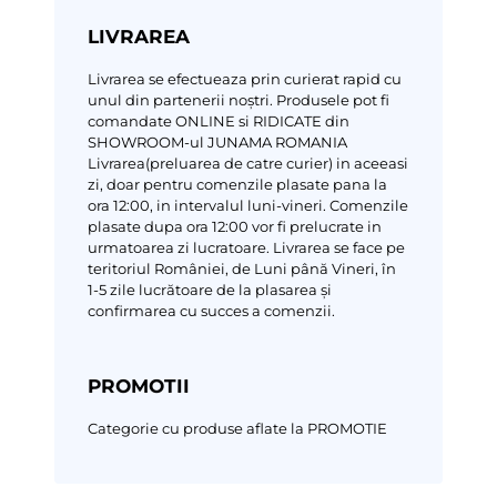
LIVRAREA
Livrarea se efectueaza prin curierat rapid cu
unul din partenerii noștri.
Produsele pot fi
comandate ONLINE si RIDICATE din
SHOWROOM-ul JUNAMA ROMANIA
Livrarea(preluarea de catre curier) in aceeasi
zi, doar pentru comenzile plasate pana la
ora 12:00, in intervalul luni-vineri. Comenzile
plasate dupa ora 12:00 vor fi prelucrate in
urmatoarea zi lucratoare.
Livrarea se face pe
teritoriul României, de Luni până Vineri, în
1-5 zile lucrătoare de la plasarea și
confirmarea cu succes a comenzii.
PROMOTII
Categorie cu produse aflate la PROMOTIE