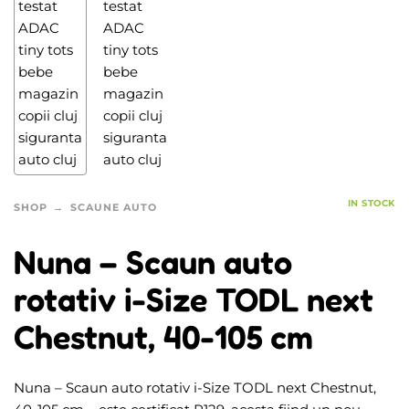
IN STOCK
SHOP
SCAUNE AUTO
Nuna – Scaun auto
rotativ i-Size TODL next
Chestnut, 40-105 cm
Nuna – Scaun auto rotativ i-Size TODL next Chestnut,