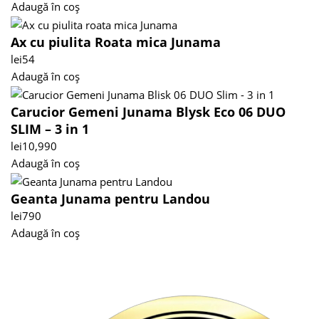
Adaugă în coș
Ax cu piulita Roata mica Junama
lei
54
Adaugă în coș
Carucior Gemeni Junama Blysk Eco 06 DUO
SLIM – 3 in 1
lei
10,990
Adaugă în coș
Geanta Junama pentru Landou
lei
790
Adaugă în coș