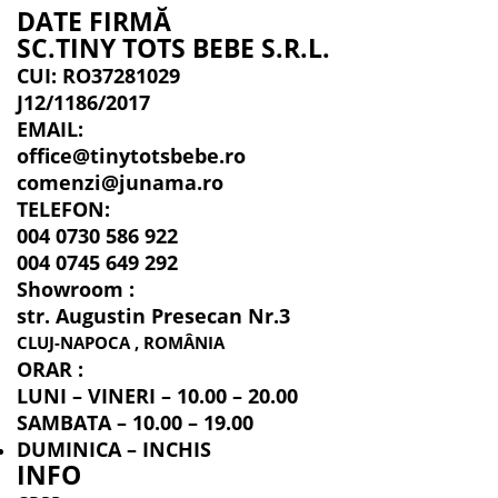
DATE FIRMĂ
SC.TINY TOTS BEBE S.R.L.
CUI: RO37281029
J12/1186/2017
EMAIL:
office@tinytotsbebe.ro
comenzi@junama.ro
TELEFON
:
004 0730 586 922
004 0745 649 292
Showroom :
str. Augustin Presecan Nr.3
CLUJ-NAPOCA , ROMÂNIA
ORAR :
LUNI – VINERI – 10.00 – 20.00
SAMBATA – 10.00 – 19.00
DUMINICA – INCHIS
INFO