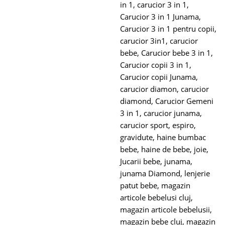
in 1
,
carucior 3 in 1
,
Carucior 3 in 1 Junama
,
Carucior 3 in 1 pentru copii
,
carucior 3in1
,
carucior
bebe
,
Carucior bebe 3 in 1
,
Carucior copii 3 in 1
,
Carucior copii Junama
,
carucior diamon
,
carucior
diamond
,
Carucior Gemeni
3 in 1
,
carucior junama
,
carucior sport
,
espiro
,
gravidute
,
haine bumbac
bebe
,
haine de bebe
,
joie
,
Jucarii bebe
,
junama
,
junama Diamond
,
lenjerie
patut bebe
,
magazin
articole bebelusi cluj
,
magazin articole bebelusii
,
magazin bebe cluj
,
magazin