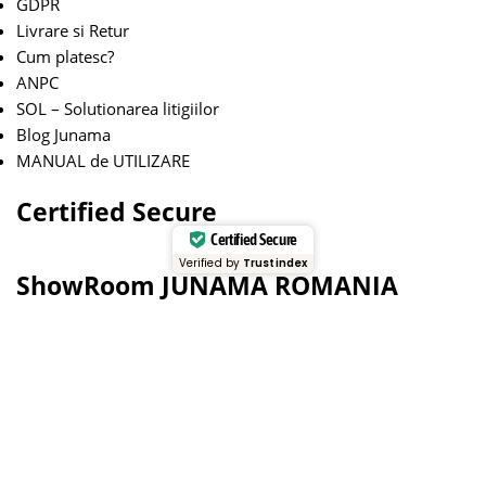
GDPR
Livrare si Retur
Cum platesc?
ANPC
SOL – Solutionarea litigiilor
Blog Junama
MANUAL de UTILIZARE
Certified Secure
Certified Secure
Verified by
Trustindex
ShowRoom JUNAMA ROMANIA