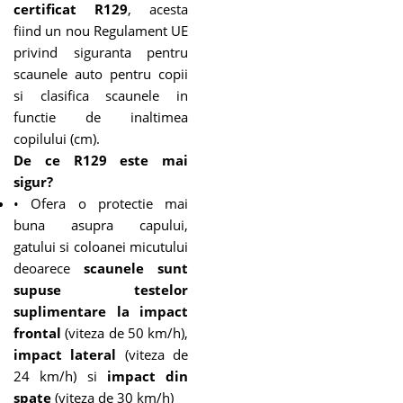
certificat R129
, acesta
fiind un nou Regulament UE
privind siguranta pentru
scaunele auto pentru copii
si clasifica scaunele in
functie de inaltimea
copilului (cm).
De ce R129 este mai
sigur?
• Ofera o protectie mai
buna asupra capului,
gatului si coloanei micutului
deoarece
scaunele sunt
supuse testelor
suplimentare la impact
frontal
(viteza de 50 km/h),
impact lateral
(viteza de
24 km/h) si
impact din
spate
(viteza de 30 km/h)