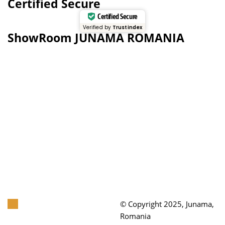
Certified Secure
Certified Secure
Verified by
Trustindex
ShowRoom JUNAMA ROMANIA
© Copyright 2025, Junama,
Romania