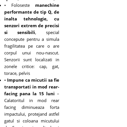
• Foloseste
manechine
performante de tip Q, de
inalta tehnologie, cu
senzori extrem de precisi
si sensibili
, special
concepute pentru a simula
fragilitatea pe care o are
corpul unui nou-nascut.
Senzorii sunt localizati in
zonele critice: cap, gat,
torace, pelvis
•
Impune ca micutii sa fie
transportati in mod rear-
facing pana la 15 luni
–
Calatoritul in mod rear
facing diminueaza forta
impactului, protejand astfel
gatul si coloana micutului