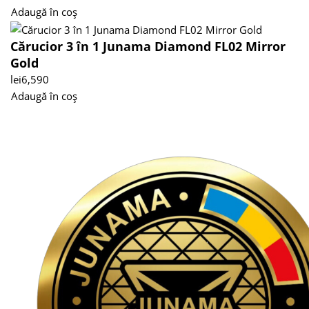
Adaugă în coș
Cărucior 3 în 1 Junama Diamond FL02 Mirror
Gold
lei
6,590
Adaugă în coș