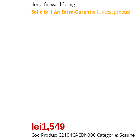
decat forward facing
Solicita 1 An Extra-Garantie
la acest produs!
lei
1,549
Cod Produs:
C2104CACBN000
Categorie:
Scaune