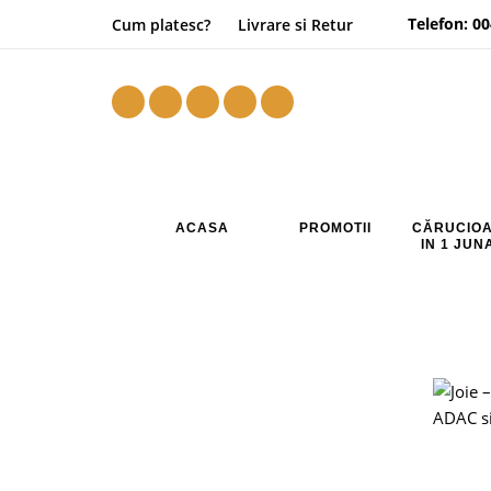
Telefon:
00
Cum platesc?
Livrare si Retur
ACASA
PROMOTII
CĂRUCIOA
IN 1 JU