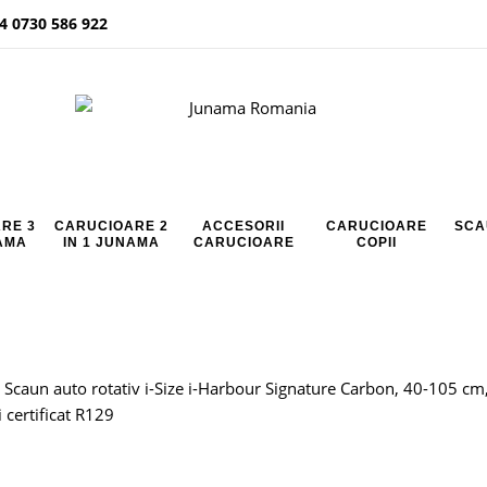
4 0730 586 922
RE 3
CARUCIOARE 2
ACCESORII
CARUCIOARE
SCA
NAMA
IN 1 JUNAMA
CARUCIOARE
COPII