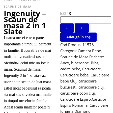
SHOP
CAMERA BEBE
SCAUNE DE MASA
Ingenuity –
lei
243
Scaun de
masa 2 in 1
-
+
Slate
Adaugă în coș
Luarea mesei este o parte
importanta a timpului petrecut
Cod Produs:
11576
in familie. Bucurati-va de mai
Categorii:
Camera Bebe
,
Scaune de Masa
Etichete:
multa conversatie si rasete
Anex
,
biberoane
,
Bibs
,
oferindu-i celui mic un loc la
cadite bebe
,
Carucioare
,
masa. Scaunul de masa
Carucioare bebe
,
Carucioare
Ingenuity 2 in 1 se ataseaza
bebe Cluj
,
carucioare
usor de un scaun de luat masa
bucuresti
,
carucioare cluj
,
astfel incat bebelusul sa poata
carucioare copii cluj
,
sta mai sus si vedea mai multe
Carucioare Espiro.Carucior
in timpul meselor in familie.
Espiro Romania
,
Carucioare
Acest scaun inaltator poate fi
Junama Diamond
,