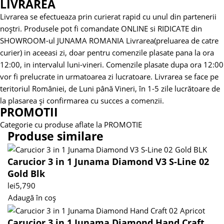
LIVRAREA
Livrarea se efectueaza prin curierat rapid cu unul din partenerii
noștri.
Produsele pot fi comandate ONLINE si RIDICATE din
SHOWROOM-ul JUNAMA ROMANIA
Livrarea(preluarea de catre
curier) in aceeasi zi, doar pentru comenzile plasate pana la ora
12:00, in intervalul luni-vineri. Comenzile plasate dupa ora 12:00
vor fi prelucrate in urmatoarea zi lucratoare.
Livrarea se face pe
teritoriul României, de Luni până Vineri, în 1-5 zile lucrătoare de
la plasarea și confirmarea cu succes a comenzii.
PROMOTII
Categorie cu produse aflate la PROMOTIE
Produse similare
Carucior 3 in 1 Junama Diamond V3 S-Line 02
Gold Blk
lei
5,790
Adaugă în coș
Carucior 3 in 1 Junama Diamond Hand Craft