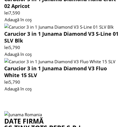
02 Apricot
lei
7,590
Adaugă în coș
Carucior 3 in 1 Junama Diamond V3 S-Line 01
SLV Blk
lei
5,790
Adaugă în coș
Carucior 3 in 1 Junama Diamond V3 Fluo
White 15 SLV
lei
5,790
Adaugă în coș
DATE FIRMĂ