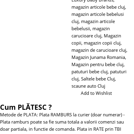
magazin articole bebe cluj
,
magazin articole bebelusi
cluj
,
magazin articole
bebelusii
,
magazin
carucioare cluj
,
Magazin
copii
,
magazin copii cluj
,
magazin de carucioare cluj
,
Magazin Junama Romania
,
Magazin pentru bebe cluj
,
patuturi bebe cluj
,
patuturi
cluj
,
Saltele bebe Cluj
,
scaune auto Cluj
Add to Wishlist
Cum PLĂTESC ?
Metode de PLATA:
Plata RAMBURS la curier (doar numerar)
-
Plata ramburs poate sa fie suma totala a valorii comenzi sau
doar partiala, in functie de comanda.
Plata in RATE prin TBI