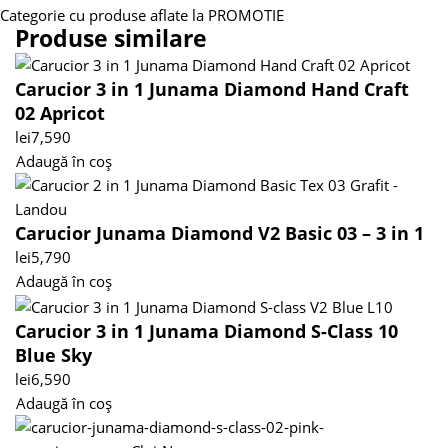
Categorie cu produse aflate la PROMOTIE
Produse similare
Carucior 3 in 1 Junama Diamond Hand Craft
02 Apricot
lei
7,590
Adaugă în coș
Carucior Junama Diamond V2 Basic 03 – 3 in 1
lei
5,790
Adaugă în coș
Carucior 3 in 1 Junama Diamond S-Class 10
Blue Sky
lei
6,590
Adaugă în coș