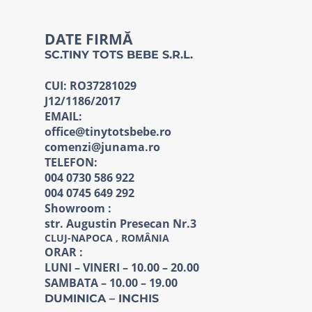
DATE FIRMĂ
SC.TINY TOTS BEBE S.R.L.
CUI: RO37281029
J12/1186/2017
EMAIL:
office@tinytotsbebe.ro
comenzi@junama.ro
TELEFON
:
004 0730 586 922
004 0745 649 292
Showroom :
str. Augustin Presecan Nr.3
CLUJ-NAPOCA , ROMÂNIA
ORAR :
LUNI – VINERI – 10.00 – 20.00
SAMBATA – 10.00 – 19.00
DUMINICA – INCHIS