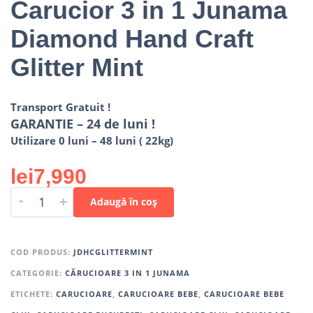
Carucior 3 in 1 Junama
Diamond Hand Craft
Glitter Mint
Transport Gratuit !
GARANTIE – 24 de luni !
Utilizare 0 luni – 48 luni ( 22kg)
lei
7,990
-
+
Adaugă în coș
COD PRODUS:
JDHCGLITTERMINT
CATEGORIE:
CĂRUCIOARE 3 IN 1 JUNAMA
ETICHETE:
CARUCIOARE
,
CARUCIOARE BEBE
,
CARUCIOARE BEBE