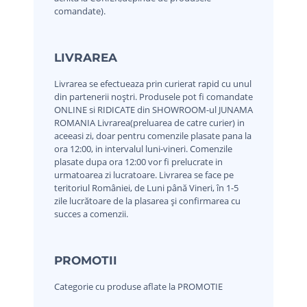
comandate).
LIVRAREA
Livrarea se efectueaza prin curierat rapid cu unul
din partenerii noștri.
Produsele pot fi comandate
ONLINE si RIDICATE din SHOWROOM-ul JUNAMA
ROMANIA
Livrarea(preluarea de catre curier) in
aceeasi zi, doar pentru comenzile plasate pana la
ora 12:00, in intervalul luni-vineri. Comenzile
plasate dupa ora 12:00 vor fi prelucrate in
urmatoarea zi lucratoare.
Livrarea se face pe
teritoriul României, de Luni până Vineri, în 1-5
zile lucrătoare de la plasarea și confirmarea cu
succes a comenzii.
PROMOTII
Categorie cu produse aflate la PROMOTIE