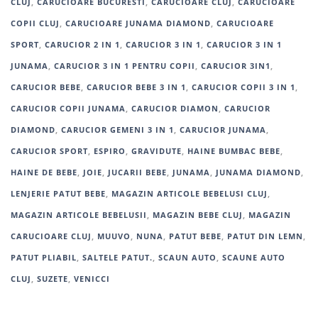
CLUJ
,
CARUCIOARE BUCURESTI
,
CARUCIOARE CLUJ
,
CARUCIOARE
COPII CLUJ
,
CARUCIOARE JUNAMA DIAMOND
,
CARUCIOARE
SPORT
,
CARUCIOR 2 IN 1
,
CARUCIOR 3 IN 1
,
CARUCIOR 3 IN 1
JUNAMA
,
CARUCIOR 3 IN 1 PENTRU COPII
,
CARUCIOR 3IN1
,
CARUCIOR BEBE
,
CARUCIOR BEBE 3 IN 1
,
CARUCIOR COPII 3 IN 1
,
CARUCIOR COPII JUNAMA
,
CARUCIOR DIAMON
,
CARUCIOR
DIAMOND
,
CARUCIOR GEMENI 3 IN 1
,
CARUCIOR JUNAMA
,
CARUCIOR SPORT
,
ESPIRO
,
GRAVIDUTE
,
HAINE BUMBAC BEBE
,
HAINE DE BEBE
,
JOIE
,
JUCARII BEBE
,
JUNAMA
,
JUNAMA DIAMOND
,
LENJERIE PATUT BEBE
,
MAGAZIN ARTICOLE BEBELUSI CLUJ
,
MAGAZIN ARTICOLE BEBELUSII
,
MAGAZIN BEBE CLUJ
,
MAGAZIN
CARUCIOARE CLUJ
,
MUUVO
,
NUNA
,
PATUT BEBE
,
PATUT DIN LEMN
,
PATUT PLIABIL
,
SALTELE PATUT.
,
SCAUN AUTO
,
SCAUNE AUTO
CLUJ
,
SUZETE
,
VENICCI