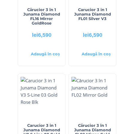
Cărucior 3 în 1
Carucior 3 in 1
Junama Diamond
Junama Diamond
FL16 Mirror
FL01 Silver V3
GoldRose
lei
6,590
lei
6,590
Adaugă în coș
Adaugă în coș
Carucior 3 in 1
Cărucior 3 în 1
Junama Diamond
Junama Diamond