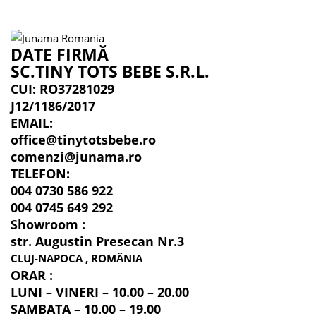
DATE FIRMĂ
SC.TINY TOTS BEBE S.R.L.
CUI: RO37281029
J12/1186/2017
EMAIL:
office@tinytotsbebe.ro
comenzi@junama.ro
TELEFON
:
004 0730 586 922
004 0745 649 292
Showroom :
str. Augustin Presecan Nr.3
CLUJ-NAPOCA , ROMÂNIA
ORAR :
LUNI – VINERI – 10.00 – 20.00
SAMBATA – 10.00 – 19.00