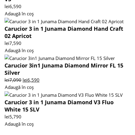
lei
6,590
Adaugă în coș
Carucior 3 in 1 Junama Diamond Hand Craft
02 Apricot
lei
7,590
Adaugă în coș
Carucior 3in1 Junama Diamond Mirror FL 15
Silver
lei
7,090
lei
6,590
Adaugă în coș
Carucior 3 in 1 Junama Diamond V3 Fluo
White 15 SLV
lei
5,790
Adaugă în coș