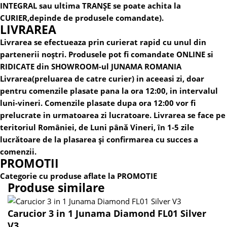
INTEGRAL sau ultima TRANȘE se poate achita la
CURIER,depinde de produsele comandate).
LIVRAREA
Livrarea se efectueaza prin curierat rapid cu unul din
partenerii noștri.
Produsele pot fi comandate ONLINE si
RIDICATE din SHOWROOM-ul JUNAMA ROMANIA
Livrarea(preluarea de catre curier) in aceeasi zi, doar
pentru comenzile plasate pana la ora 12:00, in intervalul
luni-vineri. Comenzile plasate dupa ora 12:00 vor fi
prelucrate in urmatoarea zi lucratoare.
Livrarea se face pe
teritoriul României, de Luni până Vineri, în 1-5 zile
lucrătoare de la plasarea și confirmarea cu succes a
comenzii.
PROMOTII
Categorie cu produse aflate la PROMOTIE
Produse similare
Carucior 3 in 1 Junama Diamond FL01 Silver
V3