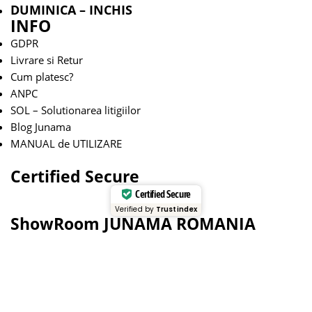
DUMINICA – INCHIS
INFO
GDPR
Livrare si Retur
Cum platesc?
ANPC
SOL – Solutionarea litigiilor
Blog Junama
MANUAL de UTILIZARE
Certified Secure
Certified Secure
Verified by
Trustindex
ShowRoom JUNAMA ROMANIA