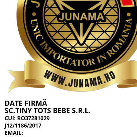
DATE FIRMĂ
SC.TINY TOTS BEBE S.R.L.
CUI: RO37281029
J12/1186/2017
EMAIL: