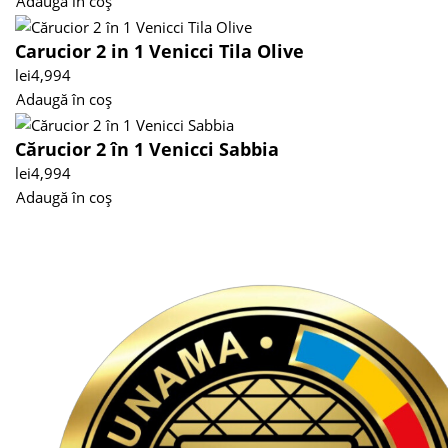
Adaugă în coș
Carucior 2 in 1 Venicci Tila Olive
lei
4,994
Adaugă în coș
Cărucior 2 în 1 Venicci Sabbia
lei
4,994
Adaugă în coș