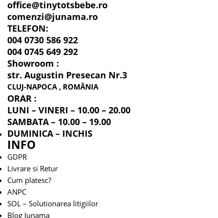
office@tinytotsbebe.ro
comenzi@junama.ro
TELEFON
:
004 0730 586 922
004 0745 649 292
Showroom :
str. Augustin Presecan Nr.3
CLUJ-NAPOCA , ROMÂNIA
ORAR :
LUNI – VINERI – 10.00 – 20.00
SAMBATA – 10.00 – 19.00
DUMINICA – INCHIS
INFO
GDPR
Livrare si Retur
Cum platesc?
ANPC
SOL – Solutionarea litigiilor
Blog Junama