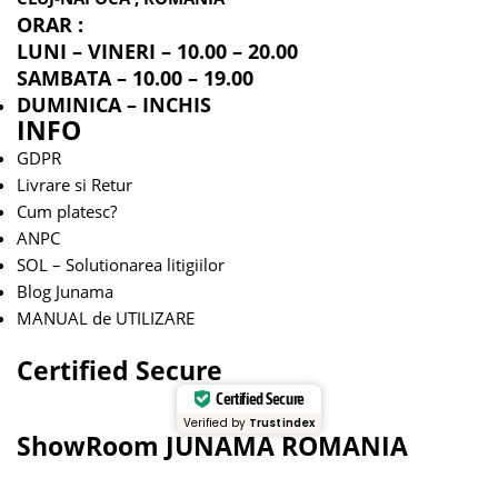
ORAR :
LUNI – VINERI – 10.00 – 20.00
SAMBATA – 10.00 – 19.00
DUMINICA – INCHIS
INFO
GDPR
Livrare si Retur
Cum platesc?
ANPC
SOL – Solutionarea litigiilor
Blog Junama
MANUAL de UTILIZARE
Certified Secure
Certified Secure
Verified by
Trustindex
ShowRoom JUNAMA ROMANIA