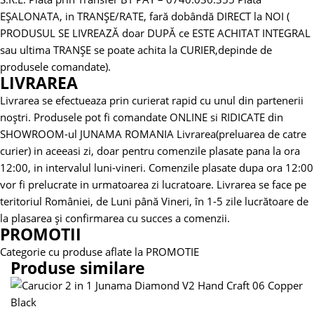
EȘALONATA, in TRANȘE/RATE, fară dobândă DIRECT la NOI (
PRODUSUL SE LIVREAZĂ doar DUPĂ ce ESTE ACHITAT INTEGRAL
sau ultima TRANȘE se poate achita la CURIER,depinde de
produsele comandate).
LIVRAREA
Livrarea se efectueaza prin curierat rapid cu unul din partenerii
noștri.
Produsele pot fi comandate ONLINE si RIDICATE din
SHOWROOM-ul JUNAMA ROMANIA
Livrarea(preluarea de catre
curier) in aceeasi zi, doar pentru comenzile plasate pana la ora
12:00, in intervalul luni-vineri. Comenzile plasate dupa ora 12:00
vor fi prelucrate in urmatoarea zi lucratoare.
Livrarea se face pe
teritoriul României, de Luni până Vineri, în 1-5 zile lucrătoare de
la plasarea și confirmarea cu succes a comenzii.
PROMOTII
Categorie cu produse aflate la PROMOTIE
Produse similare