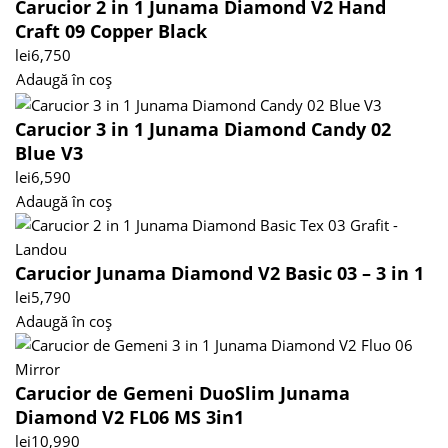
Carucior 2 in 1 Junama Diamond V2 Hand
Craft 09 Copper Black
lei
6,750
Adaugă în coș
Carucior 3 in 1 Junama Diamond Candy 02
Blue V3
lei
6,590
Adaugă în coș
Carucior Junama Diamond V2 Basic 03 – 3 in 1
lei
5,790
Adaugă în coș
Carucior de Gemeni DuoSlim Junama
Diamond V2 FL06 MS 3in1
lei
10,990