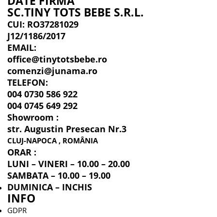
DATE FIRMĂ
SC.TINY TOTS BEBE S.R.L.
CUI: RO37281029
J12/1186/2017
EMAIL:
office@tinytotsbebe.ro
comenzi@junama.ro
TELEFON
:
004 0730 586 922
004 0745 649 292
Showroom :
str. Augustin Presecan Nr.3
CLUJ-NAPOCA , ROMÂNIA
ORAR :
LUNI – VINERI – 10.00 – 20.00
SAMBATA – 10.00 – 19.00
DUMINICA – INCHIS
INFO
GDPR