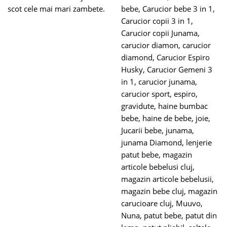
scot cele mai mari zambete.
bebe
,
Carucior bebe 3 in 1
,
Carucior copii 3 in 1
,
Carucior copii Junama
,
carucior diamon
,
carucior
diamond
,
Carucior Espiro
Husky
,
Carucior Gemeni 3
in 1
,
carucior junama
,
carucior sport
,
espiro
,
gravidute
,
haine bumbac
bebe
,
haine de bebe
,
joie
,
Jucarii bebe
,
junama
,
junama Diamond
,
lenjerie
patut bebe
,
magazin
articole bebelusi cluj
,
magazin articole bebelusii
,
magazin bebe cluj
,
magazin
carucioare cluj
,
Muuvo
,
Nuna
,
patut bebe
,
patut din