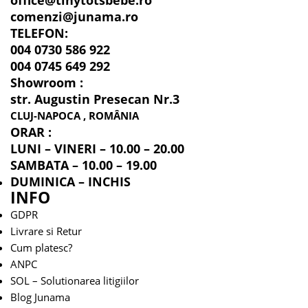
comenzi@junama.ro
TELEFON
:
004 0730 586 922
004 0745 649 292
Showroom :
str. Augustin Presecan Nr.3
CLUJ-NAPOCA , ROMÂNIA
ORAR :
LUNI – VINERI – 10.00 – 20.00
SAMBATA – 10.00 – 19.00
DUMINICA – INCHIS
INFO
GDPR
Livrare si Retur
Cum platesc?
ANPC
SOL – Solutionarea litigiilor
Blog Junama