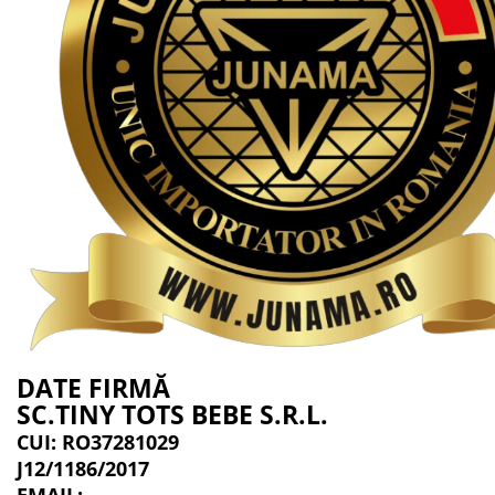
DATE FIRMĂ
SC.TINY TOTS BEBE S.R.L.
CUI: RO37281029
J12/1186/2017
EMAIL: