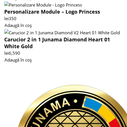
Personalizare Module – Logo Princess
lei
350
Adaugă în coș
Carucior 2 in 1 Junama Diamond Heart 01
White Gold
lei
6,590
Adaugă în coș