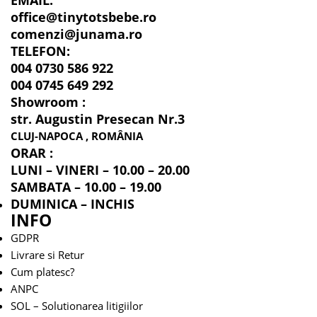
office@tinytotsbebe.ro
comenzi@junama.ro
TELEFON
:
004 0730 586 922
004 0745 649 292
Showroom :
str. Augustin Presecan Nr.3
CLUJ-NAPOCA , ROMÂNIA
ORAR :
LUNI – VINERI – 10.00 – 20.00
SAMBATA – 10.00 – 19.00
DUMINICA – INCHIS
INFO
GDPR
Livrare si Retur
Cum platesc?
ANPC
SOL – Solutionarea litigiilor