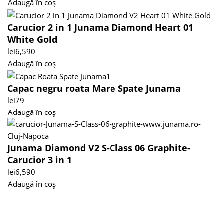
Adaugă în coș
Carucior 2 in 1 Junama Diamond Heart 01
White Gold
lei
6,590
Adaugă în coș
Capac negru roata Mare Spate Junama
lei
79
Adaugă în coș
Junama Diamond V2 S-Class 06 Graphite-
Carucior 3 in 1
lei
6,590
Adaugă în coș