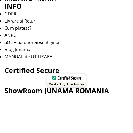
INFO
GDPR
Livrare si Retur
Cum platesc?
ANPC
SOL – Solutionarea litigiilor
Blog Junama
MANUAL de UTILIZARE
Certified Secure
Certified Secure
Verified by
Trustindex
ShowRoom JUNAMA ROMANIA