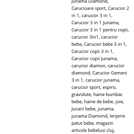
Junama Diamond
,
Carucioare sport
,
Carucior 2
in 1
,
carucior 3 in 1
,
Carucior 3 in 1 Junama
,
Carucior 3 in 1 pentru copii
,
carucior 3in1
,
carucior
bebe
,
Carucior bebe 3 in 1
,
Carucior copii 3 in 1
,
Carucior copii Junama
,
carucior diamon
,
carucior
diamond
,
Carucior Gemeni
3 in 1
,
carucior junama
,
carucior sport
,
espiro
,
gravidute
,
haine bumbac
bebe
,
haine de bebe
,
joie
,
Jucarii bebe
,
junama
,
junama Diamond
,
lenjerie
patut bebe
,
magazin
articole bebelusi cluj
,